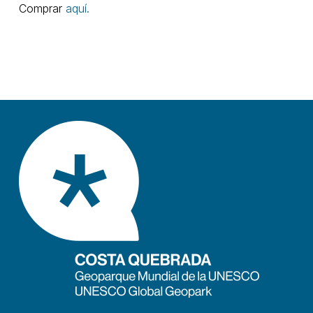
Comprar
aquí.