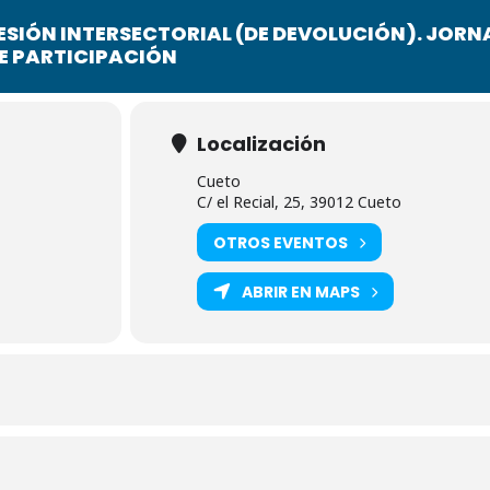
ESIÓN INTERSECTORIAL (DE DEVOLUCIÓN). JOR
E PARTICIPACIÓN
Localización
Cueto
C/ el Recial, 25, 39012 Cueto
OTROS EVENTOS
ABRIR EN MAPS