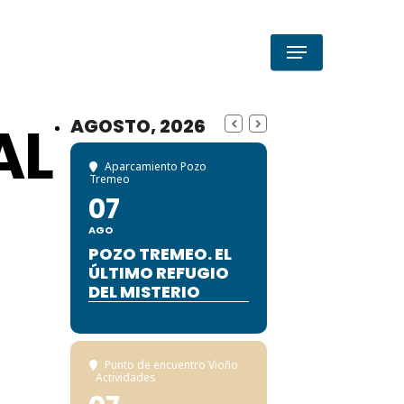
Menu
AL
AGOSTO, 2026
Aparcamiento Pozo
Tremeo
07
AGO
POZO TREMEO. EL
ÚLTIMO REFUGIO
DEL MISTERIO
Punto de encuentro Vioño
Actividades