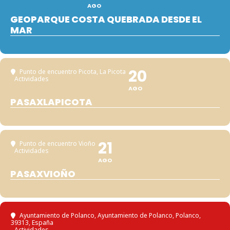
AGO
GEOPARQUE COSTA QUEBRADA DESDE EL
MAR
20
Punto de encuentro Picota
, La Picota
Actividades
AGO
PASAXLAPICOTA
21
Punto de encuentro Vioño
Actividades
AGO
PASAXVIOÑO
Ayuntamiento de Polanco
, Ayuntamiento de Polanco, Polanco,
39313, España
Actividades