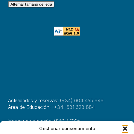
Alternar tamaño de letra
Actividades y reservas:
(+34) 604 455 946
Área de Educación:
(+34) 681 628 884
Horario de atención: 9:30-17:00h.
Gestionar consentimiento