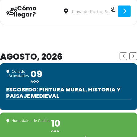
¿Cómo
DIRECCIONES - SAFARI INTERMAREAL
DESTINO - SAFARI INTERMAREA
llegar?
AGOSTO, 2026
09
Collado
Actividades
AGO
ESCOBEDO: PINTURA MURAL, HISTORIA Y
PAISAJE MEDIEVAL
10
Humedales de Cuchía
AGO