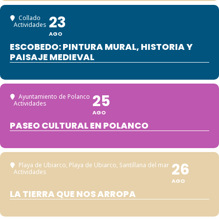
23
Collado
Actividades
AGO
ESCOBEDO: PINTURA MURAL, HISTORIA Y
PAISAJE MEDIEVAL
25
Ayuntamiento de Polanco
Actividades
AGO
PASEO CULTURAL EN POLANCO
26
Playa de Ubiarco
, Playa de Ubiarco, Santillana del mar
Actividades
AGO
LA TIERRA QUE NOS ARROPA