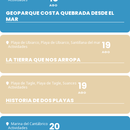
AGO
GEOPARQUE COSTA QUEBRADA DESDE EL
MAR
19
Playa de Ubiarco
, Playa de Ubiarco, Santillana del mar
Actividades
AGO
LA TIERRA QUE NOS ARROPA
19
Playa de Tagle
, Playa de Tagle, Suances
Actividades
AGO
HISTORIA DE DOS PLAYAS
20
Marina del Cantábrico
Actividades