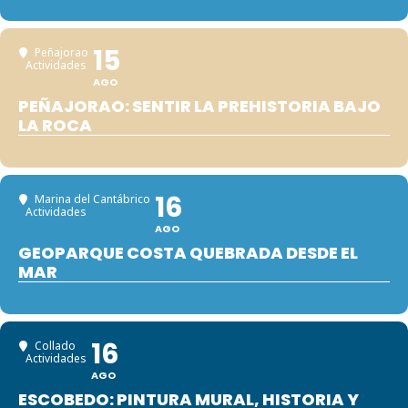
15
Peñajorao
Actividades
AGO
PEÑAJORAO: SENTIR LA PREHISTORIA BAJO
LA ROCA
16
Marina del Cantábrico
Actividades
AGO
GEOPARQUE COSTA QUEBRADA DESDE EL
MAR
16
Collado
Actividades
AGO
ESCOBEDO: PINTURA MURAL, HISTORIA Y