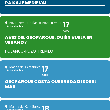
PAISAJE MEDIEVAL
17
Pozo Tremeo, Polanco
, Pozo Tremeo
Actividades
AGO
AVES DEL GEOPARQUE. QUIÉN VUELA EN
VERANO?
POLANCO-POZO TREMEO
17
Marina del Cantábrico
Actividades
AGO
GEOPARQUE COSTA QUEBRADA DESDE EL
MAR
18
Marina del Cantábrico
Actividades