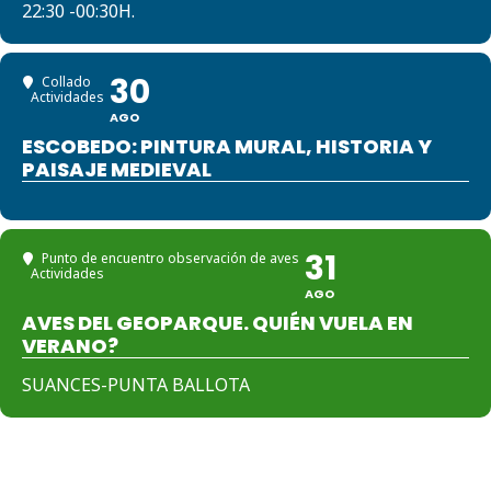
22:30 -00:30H.
30
Collado
Actividades
AGO
ESCOBEDO: PINTURA MURAL, HISTORIA Y
PAISAJE MEDIEVAL
31
Punto de encuentro observación de aves
Actividades
AGO
AVES DEL GEOPARQUE. QUIÉN VUELA EN
VERANO?
SUANCES-PUNTA BALLOTA