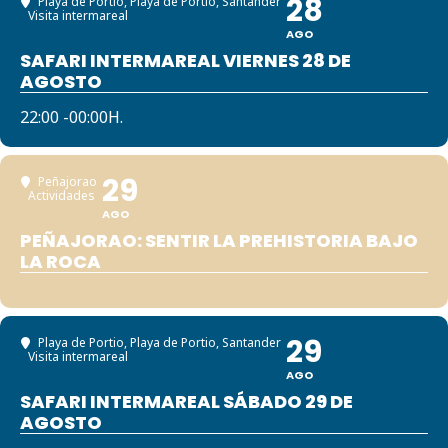
28
Playa de Portio
, Playa de Portio, Santander
Visita intermareal
AGO
SAFARI INTERMAREAL VIERNES 28 DE
AGOSTO
22:00 -00:00H.
29
Peñajorao
Actividades
AGO
PEÑAJORAO: SENTIR LA PREHISTORIA BAJO
LA ROCA
29
Playa de Portio
, Playa de Portio, Santander
Visita intermareal
AGO
SAFARI INTERMAREAL SÁBADO 29 DE
AGOSTO