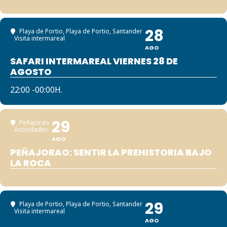
28
Playa de Portio
, Playa de Portio, Santander
Visita intermareal
AGO
SAFARI INTERMAREAL VIERNES 28 DE
AGOSTO
22:00 -00:00H.
29
Peñajorao
Actividades
AGO
PEÑAJORAO: SENTIR LA PREHISTORIA BAJO
LA ROCA
29
Playa de Portio
, Playa de Portio, Santander
Visita intermareal
AGO