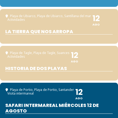
12
Playa de Ubiarco
, Playa de Ubiarco, Santillana del mar
Actividades
AGO
LA TIERRA QUE NOS ARROPA
12
Playa de Tagle
, Playa de Tagle, Suances
Actividades
AGO
HISTORIA DE DOS PLAYAS
12
Playa de Portio
, Playa de Portio, Santander
Visita intermareal
AGO
SAFARI INTERMAREAL MIÉRCOLES 12 DE
AGOSTO