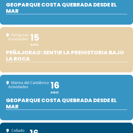
GEOPARQUE COSTA QUEBRADA DESDE EL
MAR
15
Peñajorao
Actividades
AGO
PEÑAJORAO: SENTIR LA PREHISTORIA BAJO
LA ROCA
16
Marina del Cantábrico
Actividades
AGO
GEOPARQUE COSTA QUEBRADA DESDE EL
MAR
Collado