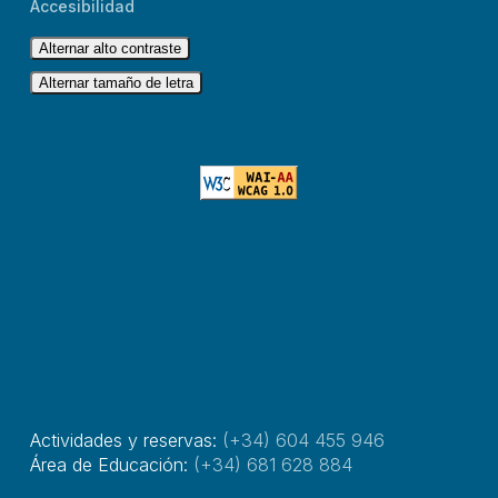
Accesibilidad
Alternar alto contraste
Alternar tamaño de letra
Actividades y reservas:
(+34) 604 455 946
Área de Educación:
(+34) 681 628 884