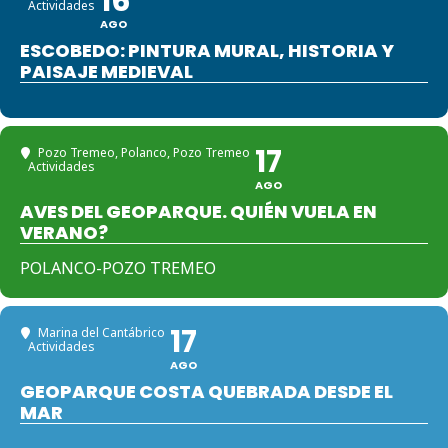
16
Actividades
AGO
ESCOBEDO: PINTURA MURAL, HISTORIA Y
PAISAJE MEDIEVAL
17
Pozo Tremeo, Polanco
, Pozo Tremeo
Actividades
AGO
AVES DEL GEOPARQUE. QUIÉN VUELA EN
VERANO?
POLANCO-POZO TREMEO
17
Marina del Cantábrico
Actividades
AGO
GEOPARQUE COSTA QUEBRADA DESDE EL
MAR