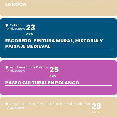
LA ROCA
23
Collado
Actividades
AGO
ESCOBEDO: PINTURA MURAL, HISTORIA Y
PAISAJE MEDIEVAL
25
Ayuntamiento de Polanco
Actividades
AGO
PASEO CULTURAL EN POLANCO
26
Playa de Ubiarco
, Playa de Ubiarco, Santillana del mar
Actividades
AGO