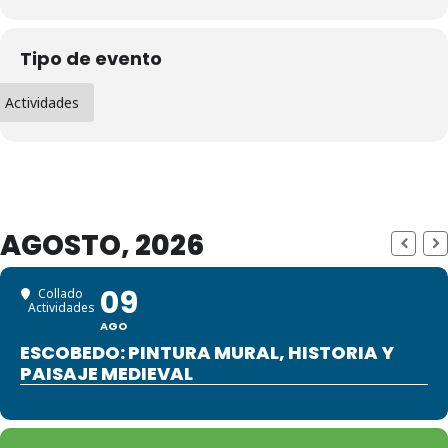
Tipo de evento
Actividades
AGOSTO, 2026
09
Collado
Actividades
AGO
ESCOBEDO: PINTURA MURAL, HISTORIA Y
PAISAJE MEDIEVAL