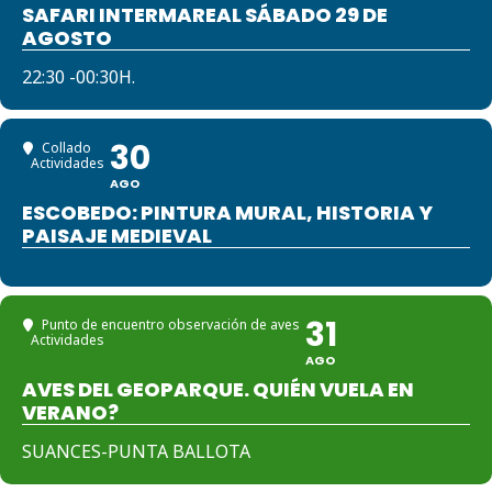
SAFARI INTERMAREAL SÁBADO 29 DE
AGOSTO
22:30 -00:30H.
30
Collado
Actividades
AGO
ESCOBEDO: PINTURA MURAL, HISTORIA Y
PAISAJE MEDIEVAL
31
Punto de encuentro observación de aves
Actividades
AGO
AVES DEL GEOPARQUE. QUIÉN VUELA EN
VERANO?
SUANCES-PUNTA BALLOTA