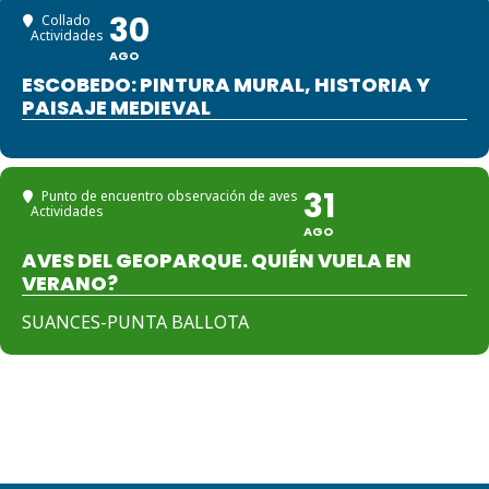
30
Collado
Actividades
AGO
ESCOBEDO: PINTURA MURAL, HISTORIA Y
PAISAJE MEDIEVAL
31
Punto de encuentro observación de aves
Actividades
AGO
AVES DEL GEOPARQUE. QUIÉN VUELA EN
VERANO?
SUANCES-PUNTA BALLOTA