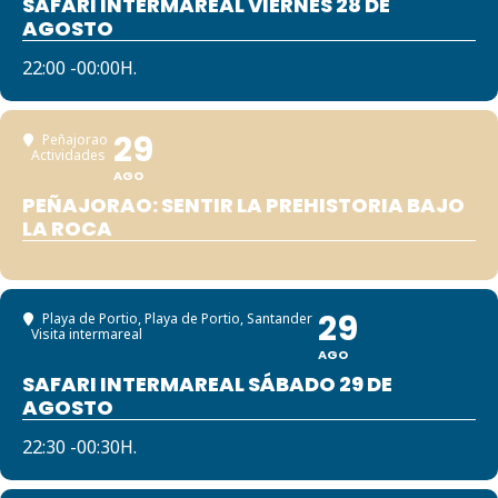
SAFARI INTERMAREAL VIERNES 28 DE
AGOSTO
22:00 -00:00H.
29
Peñajorao
Actividades
AGO
PEÑAJORAO: SENTIR LA PREHISTORIA BAJO
LA ROCA
29
Playa de Portio
, Playa de Portio, Santander
Visita intermareal
AGO
SAFARI INTERMAREAL SÁBADO 29 DE
AGOSTO
22:30 -00:30H.