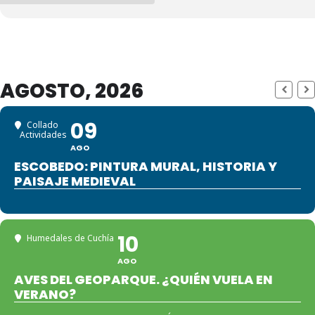
AGOSTO, 2026
09
Collado
Actividades
AGO
ESCOBEDO: PINTURA MURAL, HISTORIA Y
PAISAJE MEDIEVAL
10
Humedales de Cuchía
AGO
AVES DEL GEOPARQUE. ¿QUIÉN VUELA EN
VERANO?