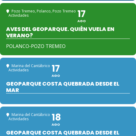
17
Pozo Tremeo, Polanco
, Pozo Tremeo
Actividades
AGO
AVES DEL GEOPARQUE. QUIÉN VUELA EN
VERANO?
POLANCO-POZO TREMEO
17
Marina del Cantábrico
Actividades
AGO
GEOPARQUE COSTA QUEBRADA DESDE EL
MAR
18
Marina del Cantábrico
Actividades
AGO
GEOPARQUE COSTA QUEBRADA DESDE EL