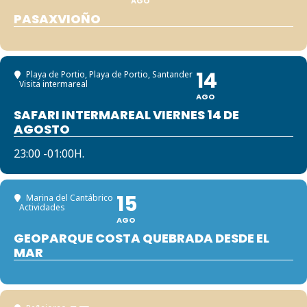
AGO
PASAXVIOÑO
14
Playa de Portio
, Playa de Portio, Santander
Visita intermareal
AGO
SAFARI INTERMAREAL VIERNES 14 DE
AGOSTO
23:00 -01:00H.
15
Marina del Cantábrico
Actividades
AGO
GEOPARQUE COSTA QUEBRADA DESDE EL
MAR