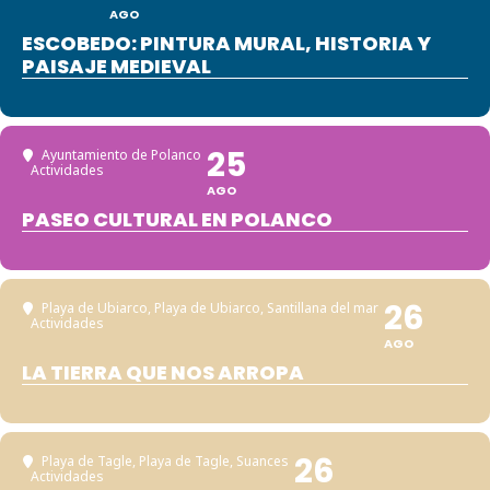
AGO
ESCOBEDO: PINTURA MURAL, HISTORIA Y
PAISAJE MEDIEVAL
25
Ayuntamiento de Polanco
Actividades
AGO
PASEO CULTURAL EN POLANCO
26
Playa de Ubiarco
, Playa de Ubiarco, Santillana del mar
Actividades
AGO
LA TIERRA QUE NOS ARROPA
26
Playa de Tagle
, Playa de Tagle, Suances
Actividades