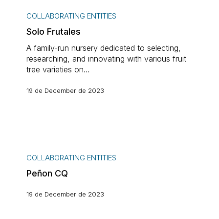
Solo
Frutales
COLLABORATING ENTITIES
Solo Frutales
A family-run nursery dedicated to selecting,
researching, and innovating with various fruit
tree varieties on…
19 de December de 2023
Peñon
CQ
COLLABORATING ENTITIES
Peñon CQ
19 de December de 2023