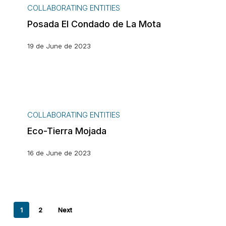
El
COLLABORATING ENTITIES
Condado
Posada El Condado de La Mota
de
La
19 de June de 2023
Mota
Eco-
Tierra
COLLABORATING ENTITIES
Mojada
Eco-Tierra Mojada
16 de June de 2023
1
2
Next