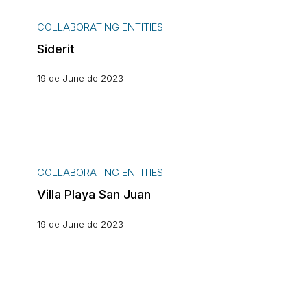
Siderit
COLLABORATING ENTITIES
Siderit
19 de June de 2023
Villa
Playa
COLLABORATING ENTITIES
San
Villa Playa San Juan
Juan
19 de June de 2023
Posada