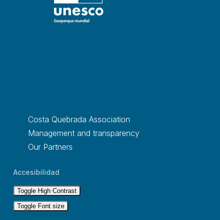
Costa Quebrada Association
Management and transparency
Our Partners
Accesibilidad
Toggle High Contrast
Toggle Font size