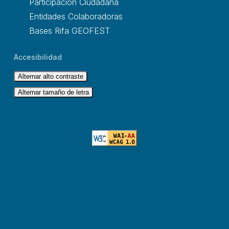
Participación Ciudadana
Entidades Colaboradoras
Bases Rifa GEOFEST
Accesibilidad
Alternar alto contraste
Alternar tamaño de letra