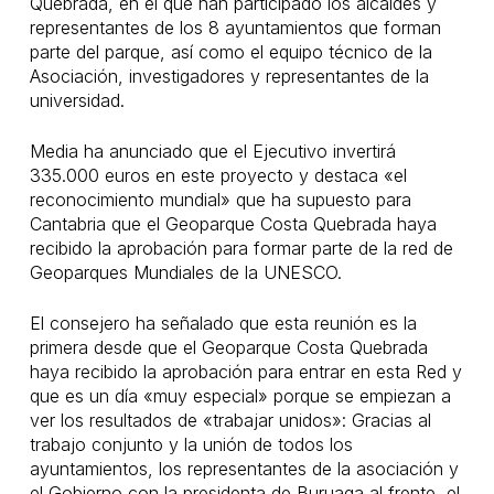
Quebrada, en el que han participado los alcaldes y
representantes de los 8 ayuntamientos que forman
parte del parque, así como el equipo técnico de la
Asociación, investigadores y representantes de la
universidad.
Media ha anunciado que el Ejecutivo invertirá
335.000 euros en este proyecto y destaca «el
reconocimiento mundial» que ha supuesto para
Cantabria que el Geoparque Costa Quebrada haya
recibido la aprobación para formar parte de la red de
Geoparques Mundiales de la UNESCO.
El consejero ha señalado que esta reunión es la
primera desde que el Geoparque Costa Quebrada
haya recibido la aprobación para entrar en esta Red y
que es un día «muy especial» porque se empiezan a
ver los resultados de «trabajar unidos»: Gracias al
trabajo conjunto y la unión de todos los
ayuntamientos, los representantes de la asociación y
el Gobierno con la presidenta de Buruaga al frente, el