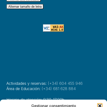
Alternar tamaño de letra
Actividades y reservas:
(+34) 604 455 946
Área de Educación:
(+34) 681 628 884
Horario de atención: 9:30-17:00h.
Gestionar consentimiento