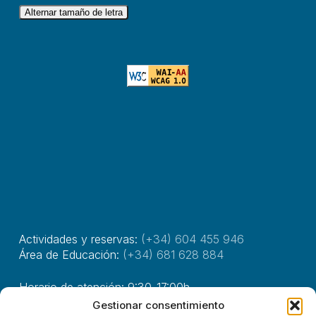
Alternar tamaño de letra
Actividades y reservas:
(+34) 604 455 946
Área de Educación:
(+34) 681 628 884
Horario de atención: 9:30-17:00h.
Gestionar consentimiento