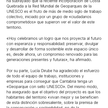
ha subrayado que la reciente incorporación de Costa
Quebrada a la Red Mundial de Geoparques de la
UNESCO es el fruto de más de medio siglo de trabajo
colectivo, iniciado por un grupo de «ciudadanos
comprometidos» que supieron ver el valor de este
territorio.
«Hoy celebramos un logro que nos proyecta al futuro
con esperanza y responsabilidad: preservar, divulgar
y desarrollar de forma sostenible este espacio único
es, desde ahora, un compromiso renovado para las
generaciones presentes y futuras», ha afirmado.
Por su parte, Lucía Dirube ha agradecido el esfuerzo
de todo el equipo de trabajo, instituciones y
empresas para conseguir que Cantabria tenga un
«Geoparque con sello UNESCO». Del mismo modo,
ha asegurado que el objetivo del proyecto es que los
habitantes del territorio «vivan mejor y se beneficien
de esta distinción sobresaliente, sobre la premisa de
la conservación y sostenibilidad, no de la