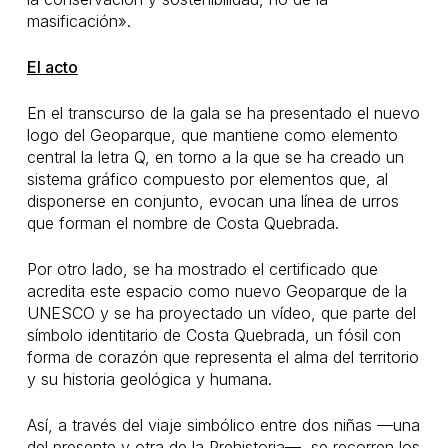
masificación».
El acto
En el transcurso de la gala se ha presentado el nuevo
logo del Geoparque, que mantiene como elemento
central la letra Q, en torno a la que se ha creado un
sistema gráfico compuesto por elementos que, al
disponerse en conjunto, evocan una línea de urros
que forman el nombre de Costa Quebrada.
Por otro lado, se ha mostrado el certificado que
acredita este espacio como nuevo Geoparque de la
UNESCO y se ha proyectado un vídeo, que parte del
símbolo identitario de Costa Quebrada, un fósil con
forma de corazón que representa el alma del territorio
y su historia geológica y humana.
Así, a través del viaje simbólico entre dos niñas —una
del presente y otra de la Prehistoria—, se recorren los