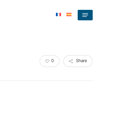
Menu
0
Share