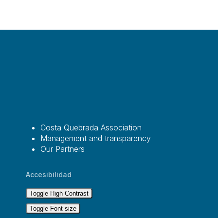
Costa Quebrada Association
Management and transparency
Our Partners
Accesibilidad
Toggle High Contrast
Toggle Font size