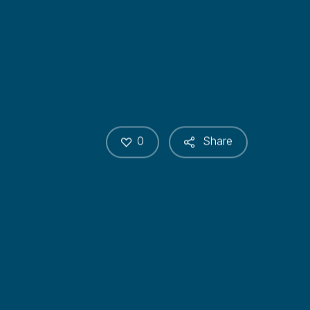
0
Share