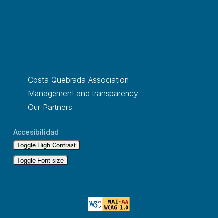
Costa Quebrada Association
Management and transparency
Our Partners
Accesibilidad
Toggle High Contrast
Toggle Font size