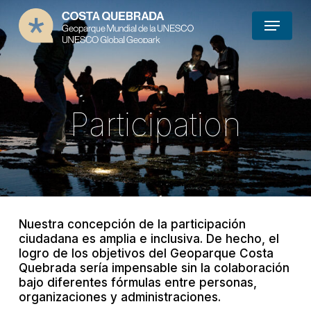
Skip
Menu
to
main
content
Participation
Nuestra concepción de la participación
ciudadana es amplia e inclusiva. De hecho, el
logro de los objetivos del Geoparque Costa
Quebrada sería impensable sin la colaboración
bajo diferentes fórmulas entre personas,
organizaciones y administraciones.